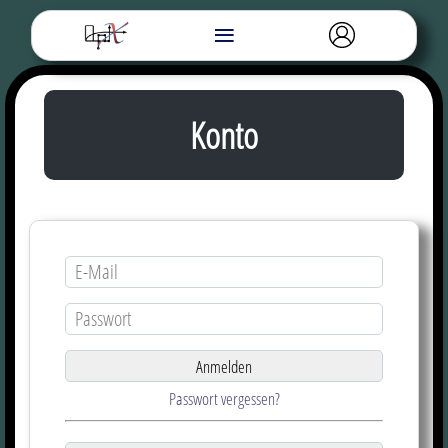
≡
Konto
E-Mail
Passwort
Passwort vergessen?